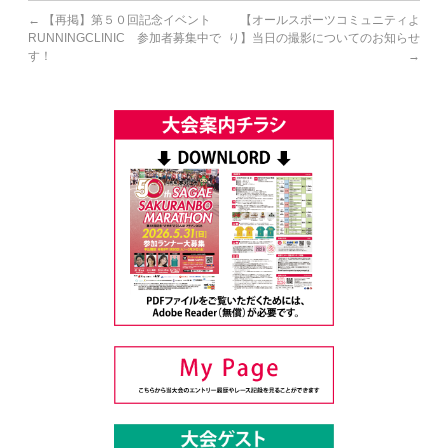
←
【再掲】第５０回記念イベント
【オールスポーツコミュニティよ
RUNNINGCLINIC 参加者募集中で
り】当日の撮影についてのお知らせ
す！
→